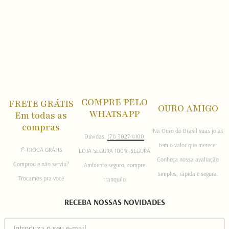
COMPRE PELO
FRETE GRÁTIS
OURO AMIGO
WHATSAPP
Em todas as
compras
Na Ouro do Brasil suas joias
Dúvidas,
(71) 3027-4100
tem o valor que merece.
1° TROCA GRÁTIS
LOJA SEGURA 100% SEGURA
Conheça nossa avaliação
Comprou e não serviu?
Ambiente seguro, compre
simples, rápida e segura.
Trocamos pra você
tranquilo
RECEBA NOSSAS NOVIDADES