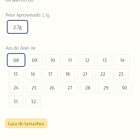
10
x de
R$
631
,
00
Peso Aproximado
:
2,7g
2,7g
Aro do Anel
:
08
08
09
10
11
12
13
14
15
16
17
18
21
22
23
24
25
26
27
28
29
30
31
32
Guia de tamanhos